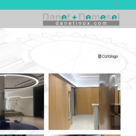
Catálogo
a y Pilar Inox
Pilar Acero Inoxidable